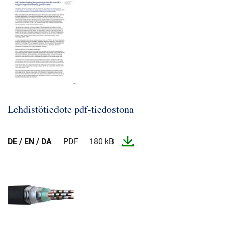
Lehdistötiedote pdf-​tiedostona
DE / EN / DA
PDF
180 kB