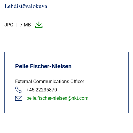
Lehdistövalokuva
JPG
7 MB
Pelle Fischer-Nielsen
External Communications Officer
+45 22235870
pelle.fischer-nielsen@nkt.com