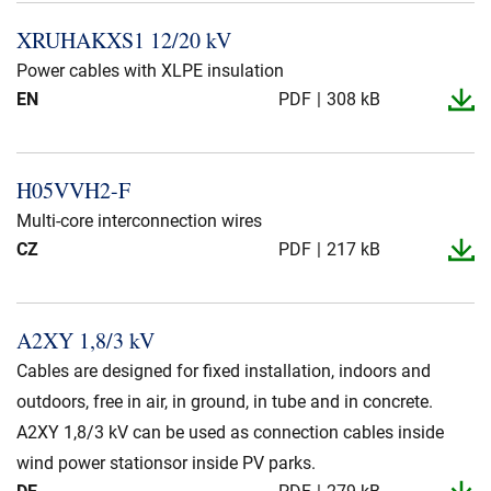
XRUHAKXS1 12/20 kV
Power cables with XLPE insulation
EN
PDF
308 kB
H05VVH2-​F
Multi-core interconnection wires
CZ
PDF
217 kB
A2XY 1,8/3 kV
Cables are designed for fixed installation, indoors and
outdoors, free in air, in ground, in tube and in concrete.
A2XY 1,8/3 kV can be used as connection cables inside
wind power stationsor inside PV parks.