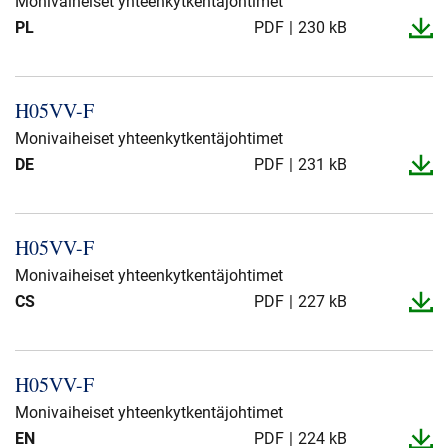
Monivaiheiset yhteenkytkentäjohtimet
PL
PDF
230 kB
Ura
Sijoittajat
H05VV-​F
Paikalliset sivut
Monivaiheiset yhteenkytkentäjohtimet
DE
PDF
231 kB
H05VV-​F
Monivaiheiset yhteenkytkentäjohtimet
CS
PDF
227 kB
H05VV-​F
Monivaiheiset yhteenkytkentäjohtimet
EN
PDF
224 kB