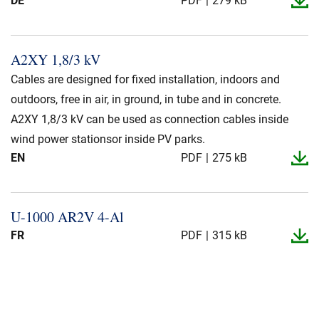
DE
PDF
279 kB
A2XY 1,8/3 kV
Cables are designed for fixed installation, indoors and
outdoors, free in air, in ground, in tube and in concrete.
A2XY 1,8/3 kV can be used as connection cables inside
wind power stationsor inside PV parks.
EN
PDF
275 kB
U-​1000 AR2V 4-​Al
FR
PDF
315 kB