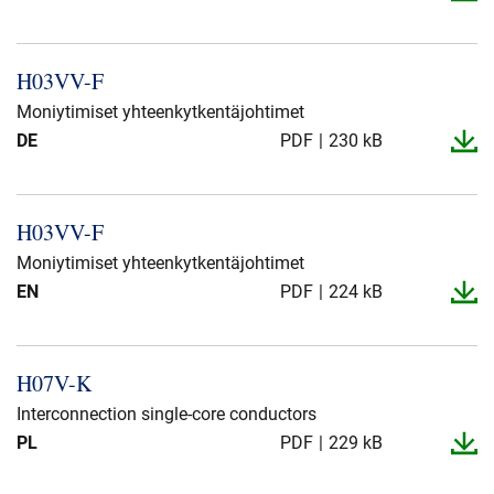
H03VV-​F
Moniytimiset yhteenkytkentäjohtimet
DE
PDF
230 kB
H03VV-​F
Moniytimiset yhteenkytkentäjohtimet
EN
PDF
224 kB
H07V-​K
Interconnection single-core conductors
PL
PDF
229 kB